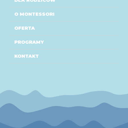
DLA RODZICÓW
O MONTESSORI
OFERTA
PROGRAMY
KONTAKT