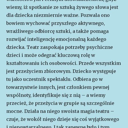
wiemy, iż spotkanie ze sztuką żywego słowa jest
dla dziecka niezmiernie ważne. Pozwala ono
bowiem wychować przyszłego aktywnego,
wrażliwego odbiorcę sztuki, a także pomaga
rozwijać inteligencję emocjonalną każdego
dziecka. Teatr zaspokaja potrzeby psychiczne
dzieci i może odegrać kluczową rolę w
kształtowaniu ich osobowości. Przede wszystkim
jest przeżyciem zbiorowym. Dziecko występuje
tu jako uczestnik spektaklu. Odbiera go w
towarzystwie innych, jest członkiem pewnej
wspólnoty, identyfikuje się z nią – a wiemy
przecież, że przeżycia w grupie są szczególnie
mocne. Działa na niego swoista magia teatru –
czuje, że wokół niego dzieje się coś wyjątkowego
i niepowtarzalnego. I tak zapewne było i tym