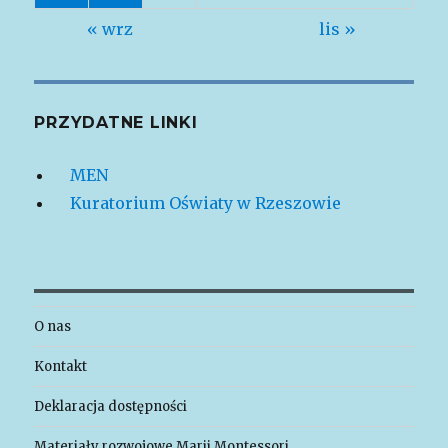
« wrz
lis »
PRZYDATNE LINKI
MEN
Kuratorium Oświaty w Rzeszowie
O nas
Kontakt
Deklaracja dostępności
Materiały rozwojowe Marii Montessori