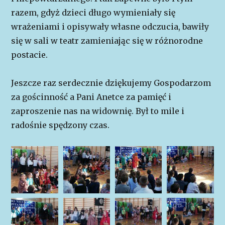
razem, gdyż dzieci długo wymieniały się
wrażeniami i opisywały własne odczucia, bawiły
się w sali w teatr zamieniając się w różnorodne
postacie.
Jeszcze raz serdecznie dziękujemy Gospodarzom
za gościnność a Pani Anetce za pamięć i
zaproszenie nas na widownię. Był to mile i
radośnie spędzony czas.