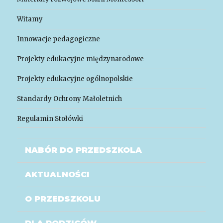
Witamy
Innowacje pedagogiczne
Projekty edukacyjne międzynarodowe
Projekty edukacyjne ogólnopolskie
Standardy Ochrony Małoletnich
Regulamin Stołówki
NABÓR DO PRZEDSZKOLA
AKTUALNOŚCI
O PRZEDSZKOLU