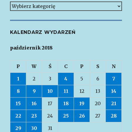
Kategorie
KALENDARZ WYDARZEŃ
październik 2018
P
W
Ś
C
P
S
N
1
2
3
4
5
6
7
8
9
10
11
12
13
14
15
16
17
18
19
20
21
22
23
24
25
26
27
28
29
30
31