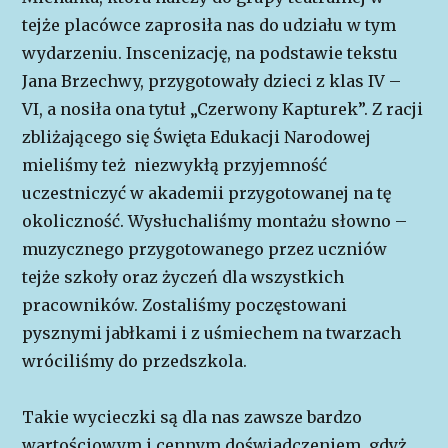
tejże placówce zaprosiła nas do udziału w tym
wydarzeniu. Inscenizację, na podstawie tekstu
Jana Brzechwy, przygotowały dzieci z klas IV –
VI, a nosiła ona tytuł „Czerwony Kapturek”. Z racji
zbliżającego się Święta Edukacji Narodowej
mieliśmy też niezwykłą przyjemność
uczestniczyć w akademii przygotowanej na tę
okoliczność. Wysłuchaliśmy montażu słowno –
muzycznego przygotowanego przez uczniów
tejże szkoły oraz życzeń dla wszystkich
pracowników. Zostaliśmy poczęstowani
pysznymi jabłkami i z uśmiechem na twarzach
wróciliśmy do przedszkola.
Takie wycieczki są dla nas zawsze bardzo
wartościowym i cennym doświadczeniem, gdyż