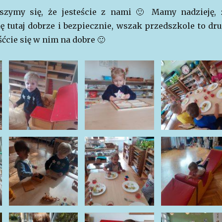
eszymy się, że jesteście z nami 🙂 Mamy nadzieję, 
ię tutaj dobrze i bezpiecznie, wszak przedszkole to dru
ćcie się w nim na dobre 🙂