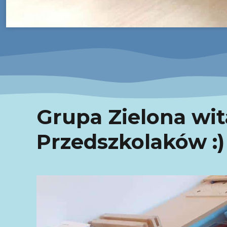
Grupa Zielona wi
Przedszkolaków :)