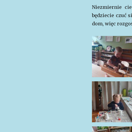
Niezmiernie ci
będziecie czuć s
dom, więc rozgoś