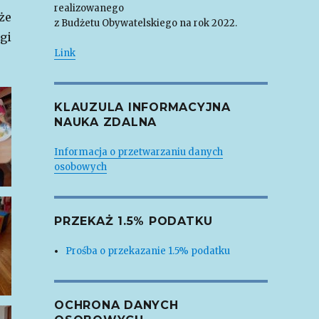
realizowanego
że
z Budżetu Obywatelskiego na rok 2022.
gi
Link
KLAUZULA INFORMACYJNA
NAUKA ZDALNA
Informacja o przetwarzaniu danych
osobowych
PRZEKAŻ 1.5% PODATKU
Prośba o przekazanie 1.5% podatku
OCHRONA DANYCH