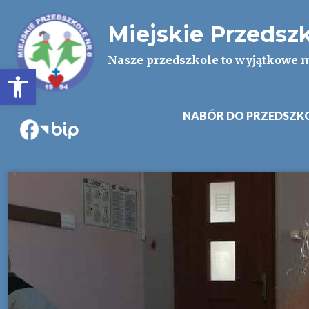
Miejskie Przedsz
Nasze przedszkole to wyjątkowe m
Otwórz pasek narzędzi
NABÓR DO PRZEDSZK