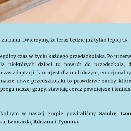
 za nami….Wierzymy, że teraz będzie już tylko lepiej 🙂
zególny czas w życiu każdego przedszkolaka. Po przerw
la niektórych dzieci to powrót do przedszkola, d
czas adaptacji, która jest dla nich dużym, emocjonaln
nasze nowe przedszkolaki to prawdziwe zuchy, które
 progu naszej grupy, stawiają coraz pewniejsze i śmiels
kolnym w naszej grupie powitaliśmy
Sandrę, Laur
a, Leonarda, Adriana i Tymona.