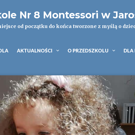
kole Nr 8 Montessori w Jar
iejsce od początku do końca tworzone z myślą o dzie
OLA
AKTUALNOŚCI
O PRZEDSZKOLU
DLA