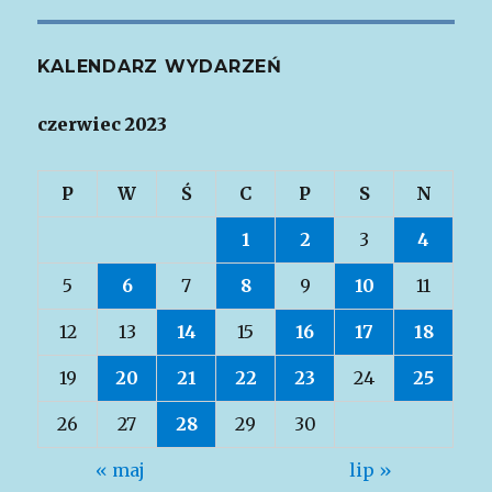
KALENDARZ WYDARZEŃ
czerwiec 2023
P
W
Ś
C
P
S
N
1
2
3
4
5
6
7
8
9
10
11
12
13
14
15
16
17
18
19
20
21
22
23
24
25
26
27
28
29
30
« maj
lip »