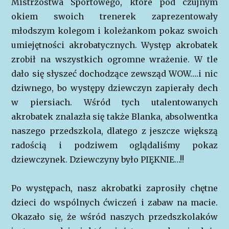
Mistrzostwa Sportowego, które pod czujnym
okiem swoich trenerek zaprezentowały
młodszym kolegom i koleżankom pokaz swoich
umiejętności akrobatycznych. Występ akrobatek
zrobił na wszystkich ogromne wrażenie. W tle
dało się słyszeć dochodzące zewsząd WOW….i nic
dziwnego, bo występy dziewczyn zapierały dech
w piersiach. Wśród tych utalentowanych
akrobatek znalazła się także Blanka, absolwentka
naszego przedszkola, dlatego z jeszcze większą
radością i podziwem oglądaliśmy pokaz
dziewczynek. Dziewczyny było PIĘKNIE…!!
Po występach, nasz akrobatki zaprosiły chętne
dzieci do wspólnych ćwiczeń i zabaw na macie.
Okazało się, że wśród naszych przedszkolaków