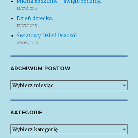
Piknik rodzinny – święto rodziny.
13/07/2025
Dzień dziecka.
13/07/2025
Światowy Dzień Pszczół.
25/05/2025
ARCHIWUM POSTÓW
Archiwum
postów
KATEGORIE
Kategorie