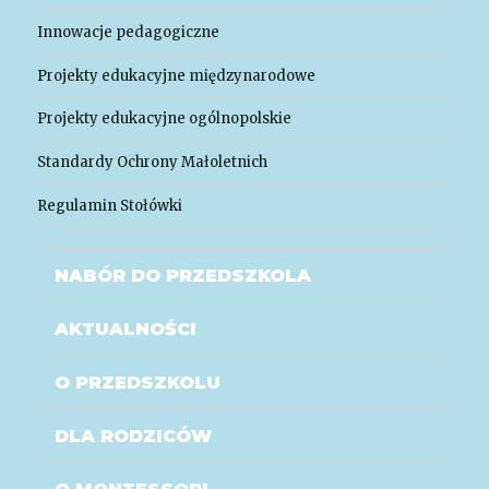
Innowacje pedagogiczne
Projekty edukacyjne międzynarodowe
Projekty edukacyjne ogólnopolskie
Standardy Ochrony Małoletnich
Regulamin Stołówki
NABÓR DO PRZEDSZKOLA
AKTUALNOŚCI
O PRZEDSZKOLU
DLA RODZICÓW