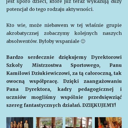
jest sporo dzieci, które już teraz wykazują duży
potencjał do tego rodzaju aktywności.
Kto wie, może niebawem w tej właśnie grupie
akrobatycznej zobaczymy kolejnych naszych
absolwentów. Byłoby wspaniale 🙂
Bardzo serdecznie dziękujemy Dyrektorowi
Szkoły Mistrzostwa Sportowego, Panu
Kamilowi Dziukiewiczowi, za tą całoroczną, tak
owocną współpracę. Dzięki zaangażowaniu
Pana Dyrektora, kadry pedagogicznej i
uczniów mogliśmy wspólnie przedsięwziąć
szereg fantastycznych działań. DZIĘKUJEMY!