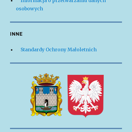
Informacja o przetwarzaniu danych
osobowych
INNE
Standardy Ochrony Małoletnich