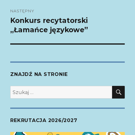
NASTĘPNY
Konkurs recytatorski
Następny
„Łamańce językowe”
wpis:
ZNAJDŹ NA STRONIE
SZ
Szukaj:
REKRUTACJA 2026/2027