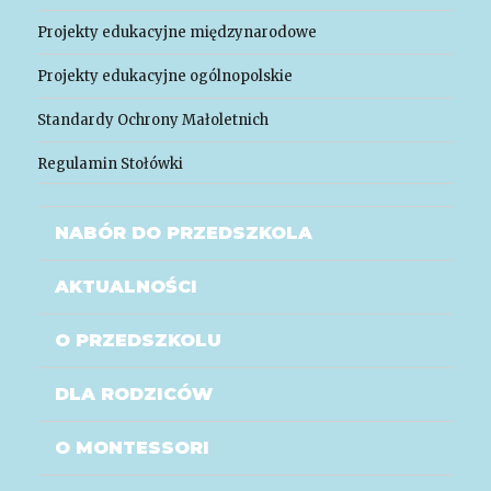
Projekty edukacyjne międzynarodowe
Projekty edukacyjne ogólnopolskie
Standardy Ochrony Małoletnich
Regulamin Stołówki
NABÓR DO PRZEDSZKOLA
AKTUALNOŚCI
O PRZEDSZKOLU
DLA RODZICÓW
O MONTESSORI