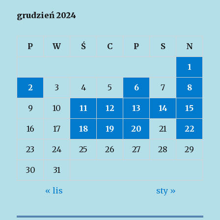
grudzień 2024
P
W
Ś
C
P
S
N
1
2
3
4
5
6
7
8
9
10
11
12
13
14
15
16
17
18
19
20
21
22
23
24
25
26
27
28
29
30
31
« lis
sty »