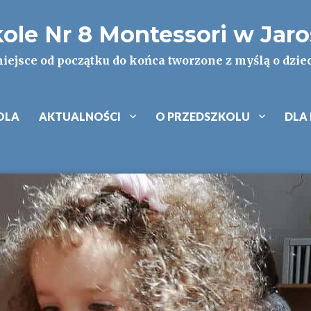
kole Nr 8 Montessori w Jar
iejsce od początku do końca tworzone z myślą o dzie
OLA
AKTUALNOŚCI
O PRZEDSZKOLU
DLA