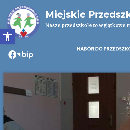
Miejskie Przedsz
Nasze przedszkole to wyjątkowe m
Otwórz pasek narzędzi
NABÓR DO PRZEDSZK