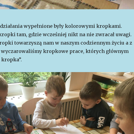
 działania wypełnione były kolorowymi kropkami.
ropki tam, gdzie wcześniej nikt na nie zwracał uwagi.
 kropki towarzyszą nam w naszym codziennym życiu a z
b wyczarowaliśmy kropkowe prace, których głównym
 kropka”.