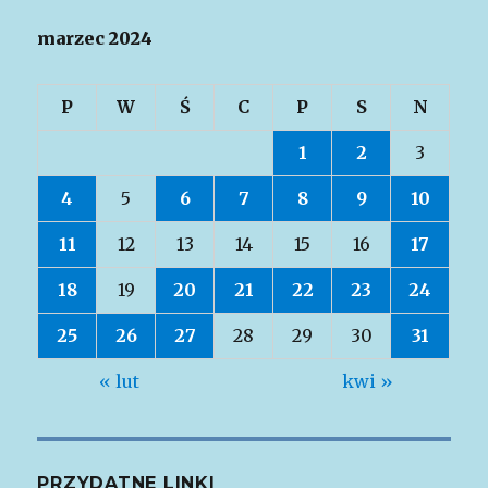
marzec 2024
P
W
Ś
C
P
S
N
1
2
3
4
5
6
7
8
9
10
11
12
13
14
15
16
17
18
19
20
21
22
23
24
25
26
27
28
29
30
31
« lut
kwi »
PRZYDATNE LINKI