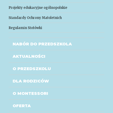
Projekty edukacyjne ogólnopolskie
Standardy Ochrony Małoletnich
Regulamin Stołówki
NABÓR DO PRZEDSZKOLA
AKTUALNOŚCI
O PRZEDSZKOLU
DLA RODZICÓW
O MONTESSORI
OFERTA