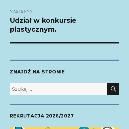
NASTĘPNY
Udział w konkursie
Następny
plastycznym.
wpis:
ZNAJDŹ NA STRONIE
SZ
Szukaj:
REKRUTACJA 2026/2027