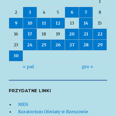
1
2
3
4
5
6
7
8
9
10
11
12
13
14
15
16
17
18
19
20
21
22
23
24
25
26
27
28
29
30
« paź
gru »
PRZYDATNE LINKI
MEN
Kuratorium Oświaty w Rzeszowie