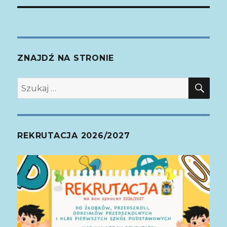
ZNAJDŹ NA STRONIE
SZ
Szukaj:
REKRUTACJA 2026/2027