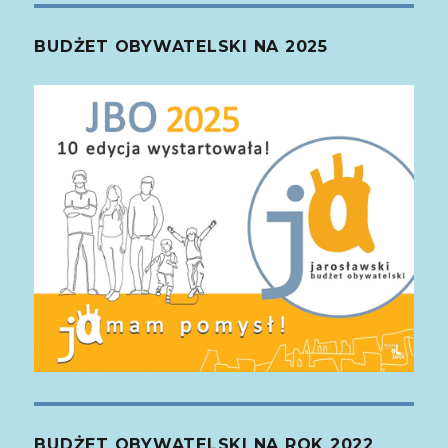
BUDŻET OBYWATELSKI NA 2025
BUDŻET OBYWATELSKI NA ROK 2022